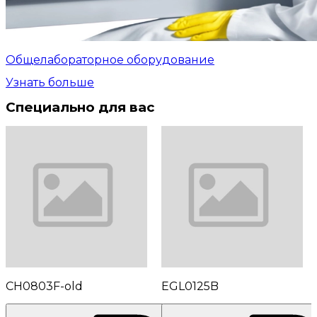
Общелабораторное оборудование
Узнать больше
Специально для вас
CH0803F-old
EGL0125B