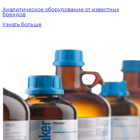
Аналитическое оборудование от известных
брендов
Узнать больше