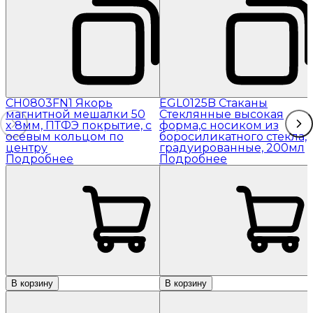
CH0803FN1 Якорь
EGL0125B Стаканы
магнитной мешалки 50
Стеклянные высокая
x 8мм, ПТФЭ покрытие, с
форма,с носиком из
осевым кольцом по
боросиликатного стекла,
центру
градуированные, 200мл
Подробнее
Подробнее
В корзину
В корзину