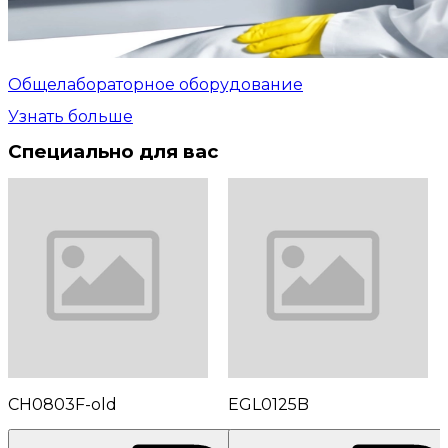
Общелабораторное оборудование
Узнать больше
Специально для вас
CH0803F-old
EGL0125B