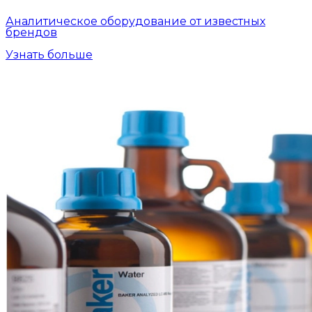
Аналитическое оборудование от известных
брендов
Узнать больше