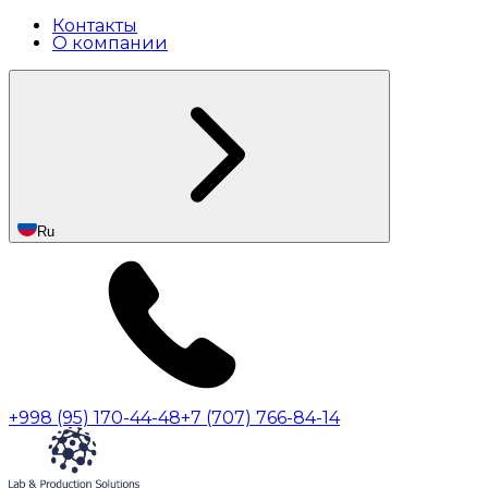
Контакты
О компании
Ru
+998 (95) 170-44-48
+7 (707) 766-84-14