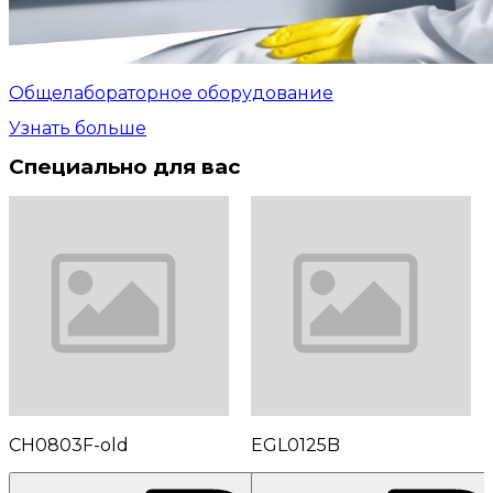
Общелабораторное оборудование
Узнать больше
Специально для вас
CH0803F-old
EGL0125B