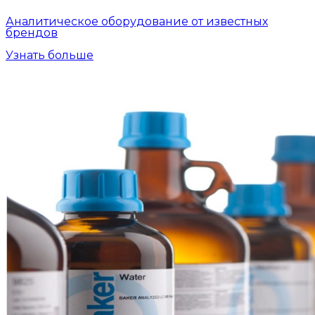
Аналитическое оборудование от известных
брендов
Узнать больше