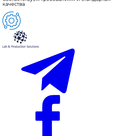
качества