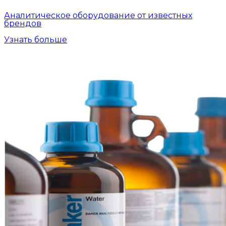
Аналитическое оборудование от известных
брендов
Узнать больше