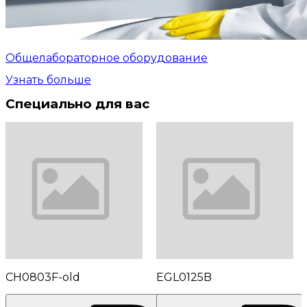
Общелабораторное оборудование
Узнать больше
Специально для вас
CH0803F-old
EGL0125B