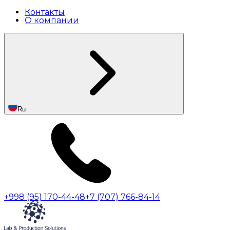
Контакты
О компании
Ru
+998 (95) 170-44-48
+7 (707) 766-84-14