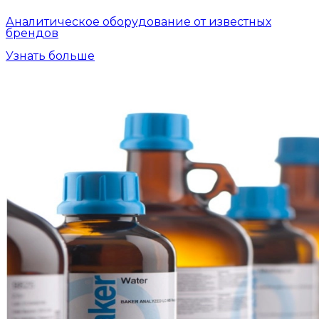
Аналитическое оборудование от известных
брендов
Узнать больше