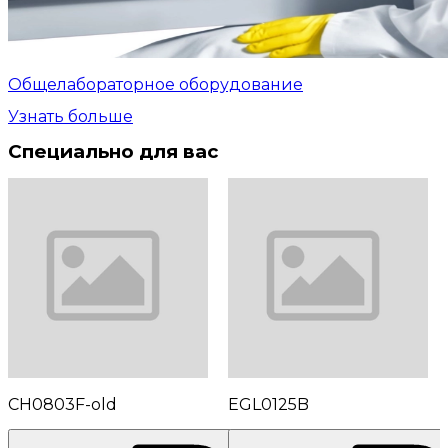
Общелабораторное оборудование
Узнать больше
Специально для вас
CH0803F-old
EGL0125B