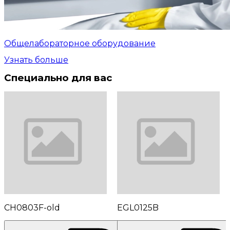
Общелабораторное оборудование
Узнать больше
Специально для вас
CH0803F-old
EGL0125B