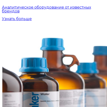
Аналитическое оборудование от известных
брендов
Узнать больше