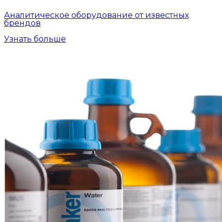
Аналитическое оборудование от известных
брендов
Узнать больше