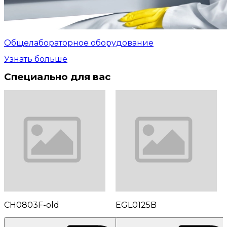
Общелабораторное оборудование
Узнать больше
Специально для вас
CH0803F-old
EGL0125B