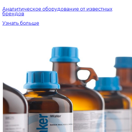
Аналитическое оборудование от известных
брендов
Узнать больше