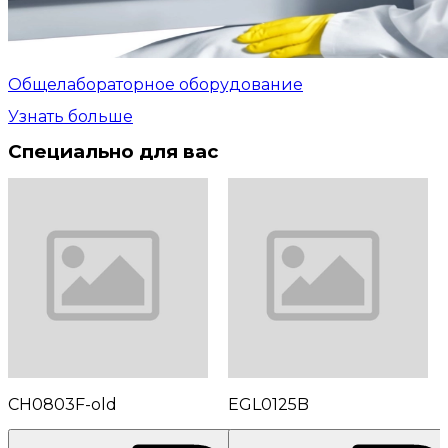
Общелабораторное оборудование
Узнать больше
Специально для вас
CH0803F-old
EGL0125B