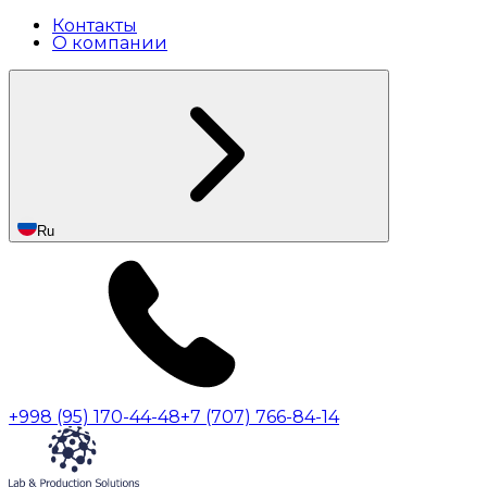
Контакты
О компании
Ru
+998 (95) 170-44-48
+7 (707) 766-84-14