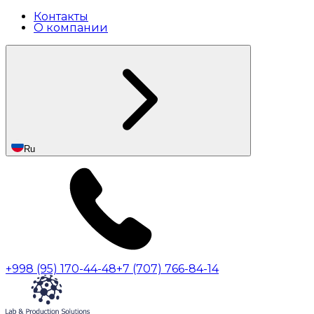
Контакты
О компании
Ru
+998 (95) 170-44-48
+7 (707) 766-84-14