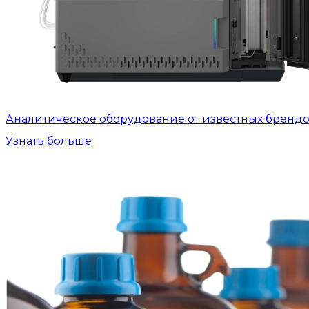
Аналитическое оборудование от известных бренд
Узнать больше