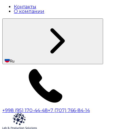
Контакты
О компании
Ru
+998 (95) 170-44-48
+7 (707) 766-84-14