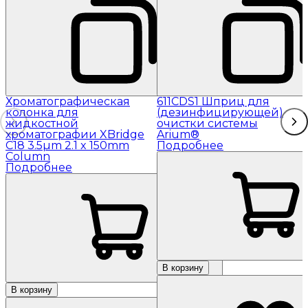
Хроматографическая
611CDS1 Шприц для
колонка для
(дезинфицирующей)
жидкостной
очистки системы
хроматографии XBridge
Arium®
C18 3.5µm 2.1 x 150mm
Подробнее
Column
Подробнее
В корзину
В корзину