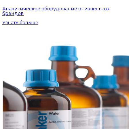
Аналитическое оборудование от известных
брендов
Узнать больше