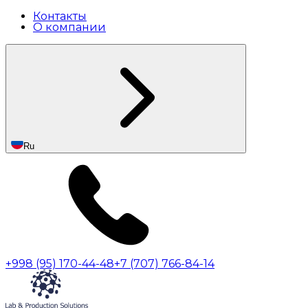
Контакты
О компании
Ru
+998 (95) 170-44-48
+7 (707) 766-84-14