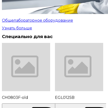
Общелабораторное оборудование
Узнать больше
Специально для вас
CH0803F-old
EGL0125B