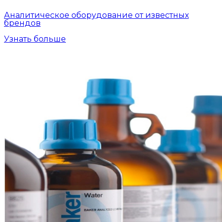
Аналитическое оборудование от известных
брендов
Узнать больше