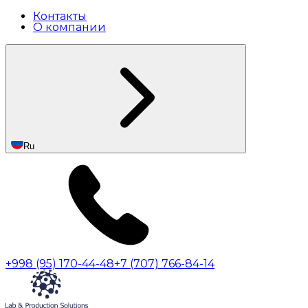
Контакты
О компании
Ru
+998 (95) 170-44-48
+7 (707) 766-84-14