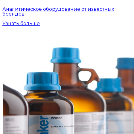
Аналитическое оборудование от известных
брендов
Узнать больше