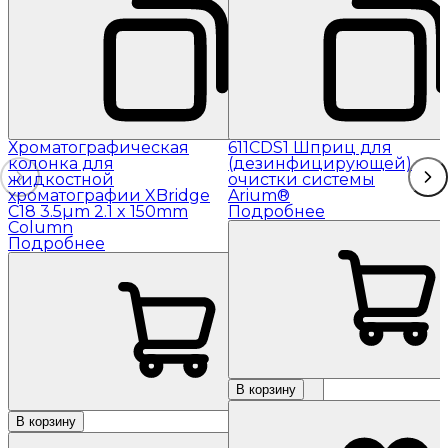
Хроматографическая
611CDS1 Шприц для
колонка для
(дезинфицирующей)
жидкостной
очистки системы
хроматографии XBridge
Arium®
C18 3.5µm 2.1 x 150mm
Подробнее
Column
Подробнее
В корзину
В корзину