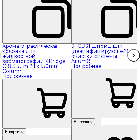
Хроматографическая
611CDS1 Шприц для
колонка для
(дезинфицирующей)
жидкостной
очистки системы
хроматографии XBridge
Arium®
C18 3.5µm 2.1 x 150mm
Подробнее
Column
Подробнее
В корзину
В корзину