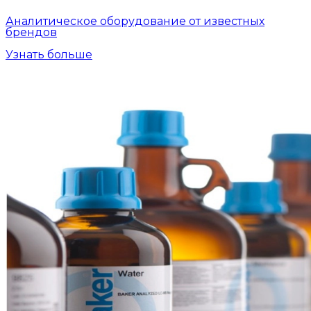
Аналитическое оборудование от известных
брендов
Узнать больше