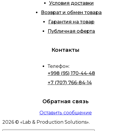
Условия доставки
Возврат и обмен товара
Гарантия на товар
Публичная оферта
Контакты
Телефон
:
+998 (95) 170-44-48
+7 (707) 766-84-14
Обратная связь
Оставить сообщение
2026
© «
Lab & Production Solutions
».