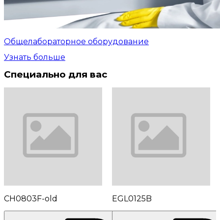
Общелабораторное оборудование
Узнать больше
Специально для вас
CH0803F-old
EGL0125B