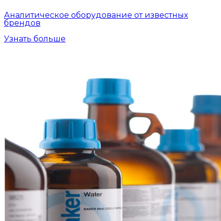
Аналитическое оборудование от известных
брендов
Узнать больше