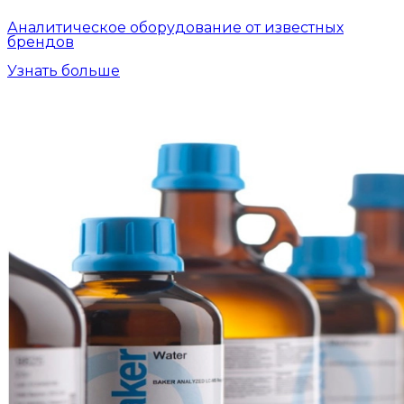
Аналитическое оборудование от известных
брендов
Узнать больше