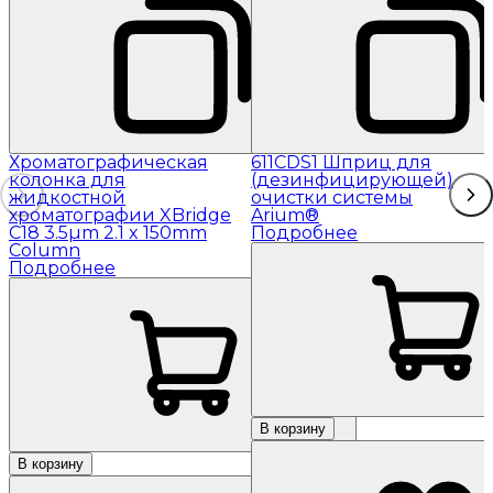
Хроматографическая
611CDS1 Шприц для
колонка для
(дезинфицирующей)
жидкостной
очистки системы
хроматографии XBridge
Arium®
C18 3.5µm 2.1 x 150mm
Подробнее
Column
Подробнее
В корзину
В корзину