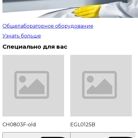
Общелабораторное оборудование
Узнать больше
Специально для вас
CH0803F-old
EGL0125B