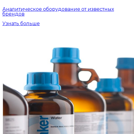
Аналитическое оборудование от известных
брендов
Узнать больше