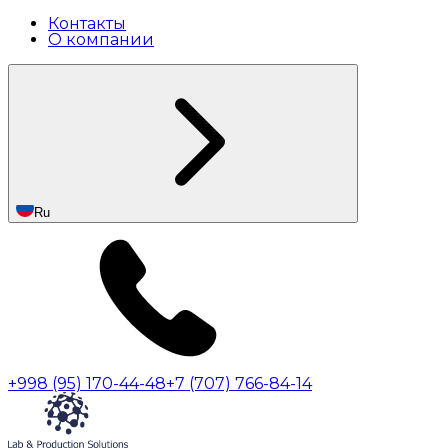
Контакты
О компании
Ru
+998 (95) 170-44-48
+7 (707) 766-84-14