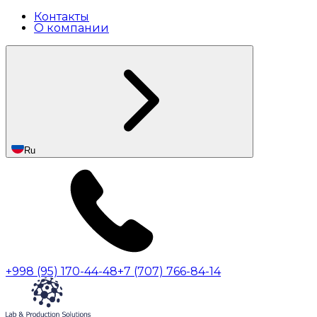
Контакты
О компании
Ru
+998 (95) 170-44-48
+7 (707) 766-84-14