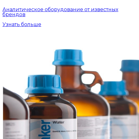
Аналитическое оборудование от известных
брендов
Узнать больше