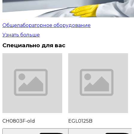
Общелабораторное оборудование
Узнать больше
Специально для вас
CH0803F-old
EGL0125B