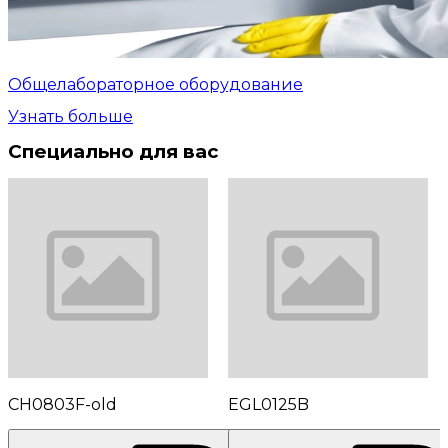
Общелабораторное оборудование
Узнать больше
Специально для вас
CH0803F-old
EGL0125B