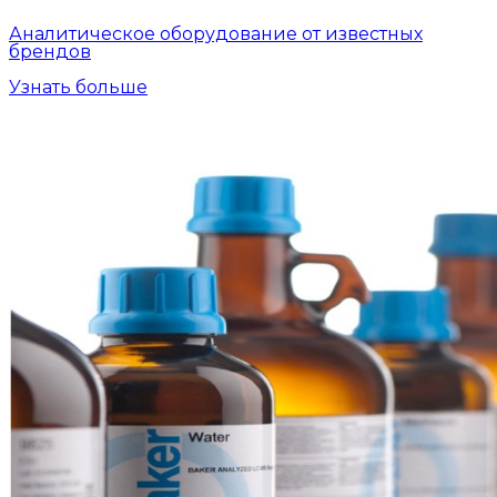
Аналитическое оборудование от известных
брендов
Узнать больше