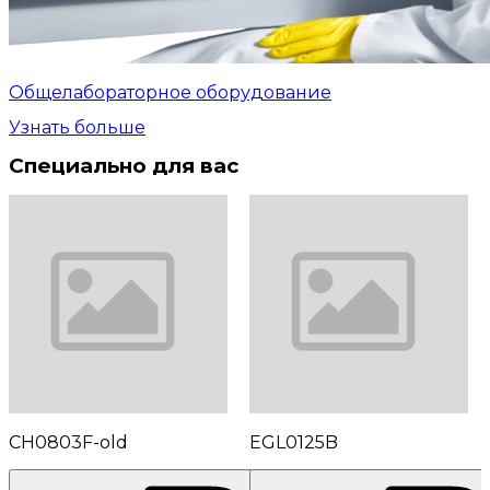
Общелабораторное оборудование
Узнать больше
Специально для вас
CH0803F-old
EGL0125B