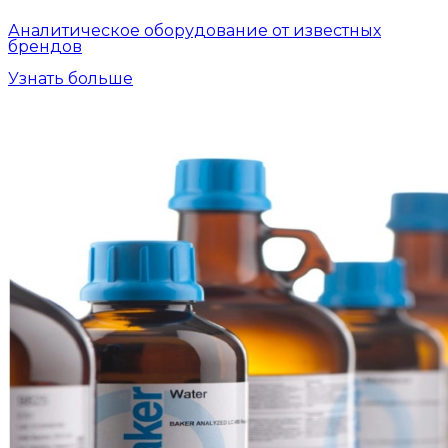
Аналитическое оборудование от известных
брендов
Узнать больше