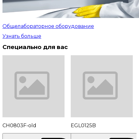
Общелабораторное оборудование
Узнать больше
Специально для вас
CH0803F-old
EGL0125B