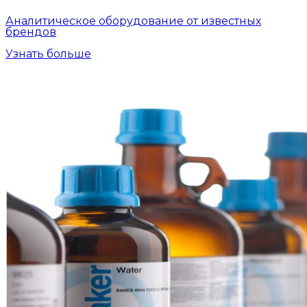
Аналитическое оборудование от известных
брендов
Узнать больше