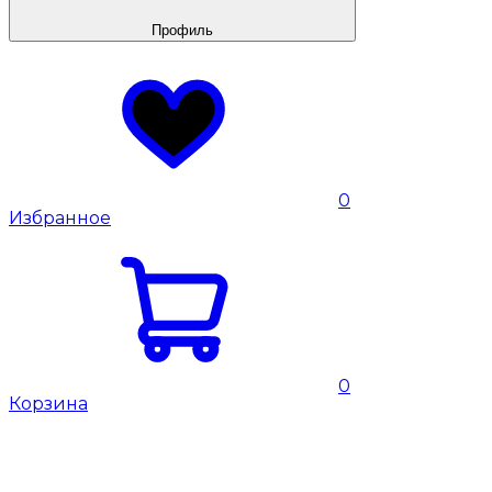
Профиль
0
Избранное
0
Корзина