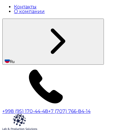
Контакты
О компании
Ru
+998 (95) 170-44-48
+7 (707) 766-84-14