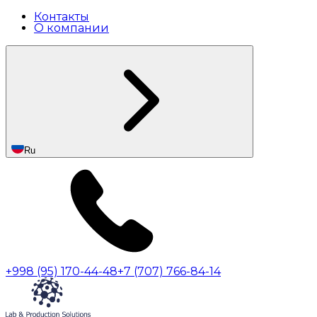
Контакты
О компании
Ru
+998 (95) 170-44-48
+7 (707) 766-84-14