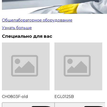
Общелабораторное оборудование
Узнать больше
Специально для вас
CH0803F-old
EGL0125B