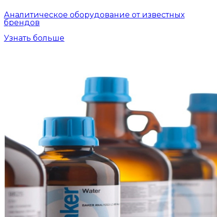
Аналитическое оборудование от известных
брендов
Узнать больше