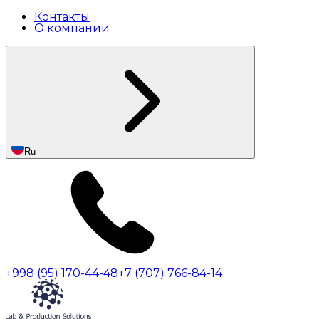
Контакты
О компании
Ru
+998 (95) 170-44-48
+7 (707) 766-84-14