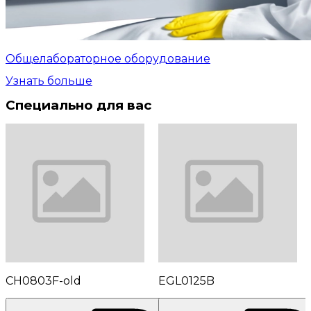
Общелабораторное оборудование
Узнать больше
Специально для вас
CH0803F-old
EGL0125B