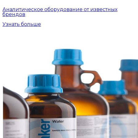
Аналитическое оборудование от известных
брендов
Узнать больше