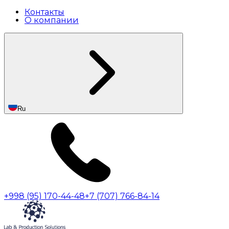
Контакты
О компании
Ru
+998 (95) 170-44-48
+7 (707) 766-84-14