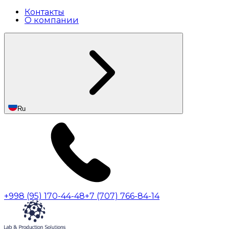
Контакты
О компании
Ru
+998 (95) 170-44-48
+7 (707) 766-84-14