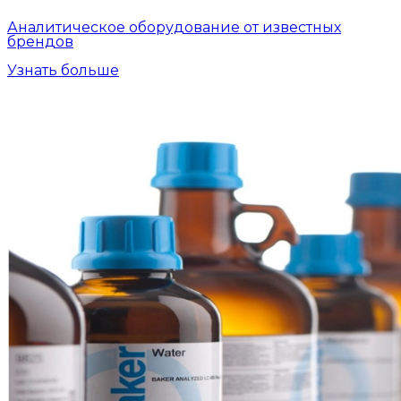
Аналитическое оборудование от известных
брендов
Узнать больше