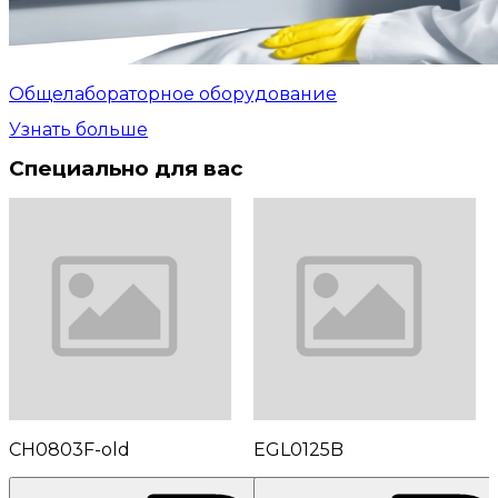
Общелабораторное оборудование
Узнать больше
Специально для вас
CH0803F-old
EGL0125B