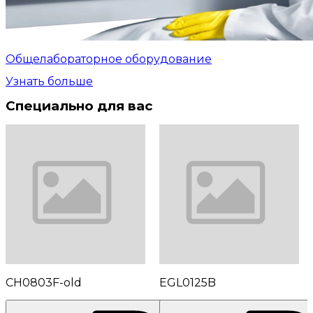
Общелабораторное оборудование
Узнать больше
Специально для вас
CH0803F-old
EGL0125B