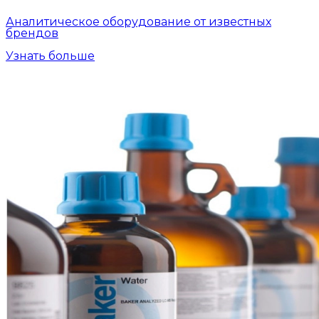
Аналитическое оборудование от известных
брендов
Узнать больше