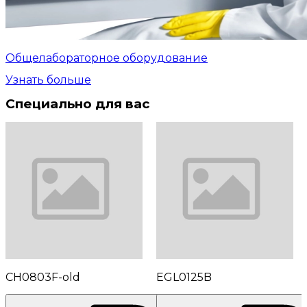
Общелабораторное оборудование
Узнать больше
Специально для вас
CH0803F-old
EGL0125B