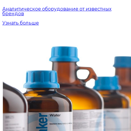
Аналитическое оборудование от известных
брендов
Узнать больше