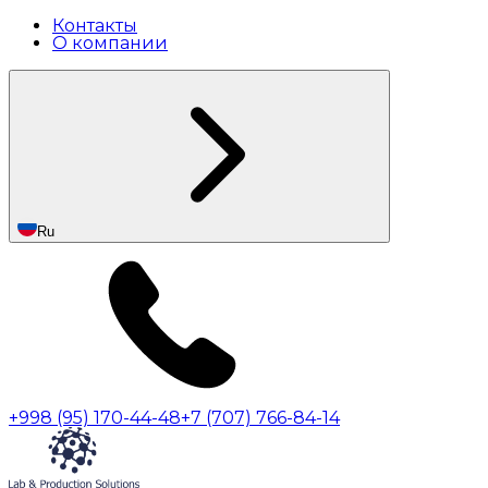
Контакты
О компании
Ru
+998 (95) 170-44-48
+7 (707) 766-84-14