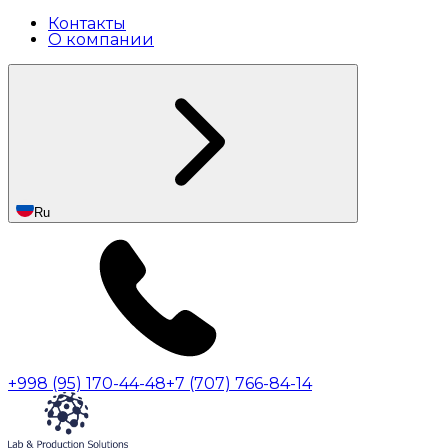
Контакты
О компании
Ru
+998 (95) 170-44-48
+7 (707) 766-84-14