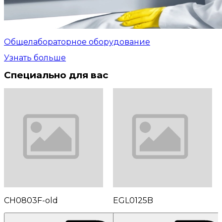
Общелабораторное оборудование
Узнать больше
Специально для вас
CH0803F-old
EGL0125B