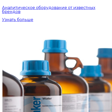
Аналитическое оборудование от известных
брендов
Узнать больше