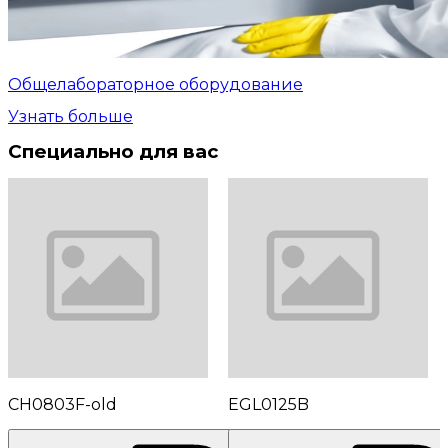
Общелабораторное оборудование
Узнать больше
Специально для вас
CH0803F-old
EGL0125B