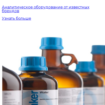
Аналитическое оборудование от известных
брендов
Узнать больше