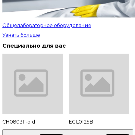
Общелабораторное оборудование
Узнать больше
Специально для вас
CH0803F-old
EGL0125B