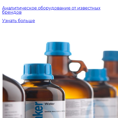
Аналитическое оборудование от известных
брендов
Узнать больше