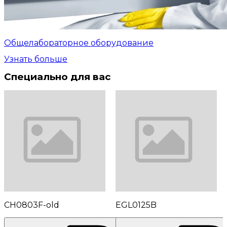
Общелабораторное оборудование
Узнать больше
Специально для вас
CH0803F-old
EGL0125B