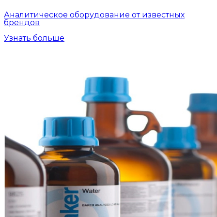
Аналитическое оборудование от известных
брендов
Узнать больше