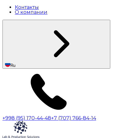
Контакты
О компании
Ru
+998 (95) 170-44-48
+7 (707) 766-84-14