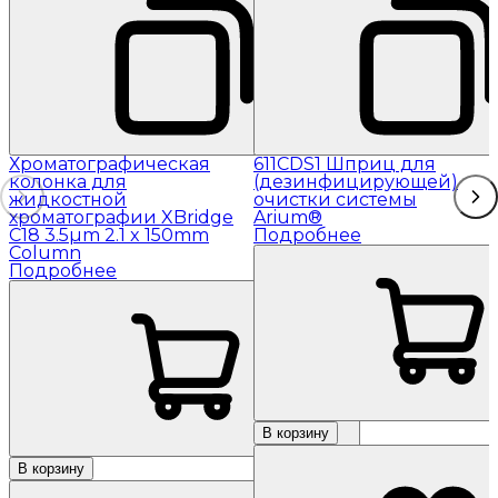
Хроматографическая
611CDS1 Шприц для
колонка для
(дезинфицирующей)
жидкостной
очистки системы
хроматографии XBridge
Arium®
C18 3.5µm 2.1 x 150mm
Подробнее
Column
Подробнее
В корзину
В корзину