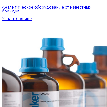
Аналитическое оборудование от известных
брендов
Узнать больше