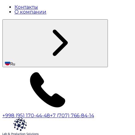
Контакты
О компании
Ru
+998 (95) 170-44-48
+7 (707) 766-84-14