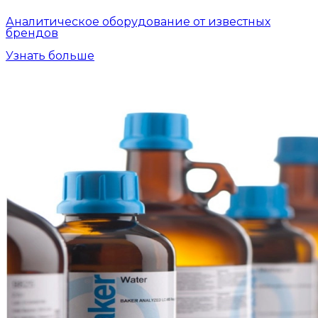
Аналитическое оборудование от известных
брендов
Узнать больше