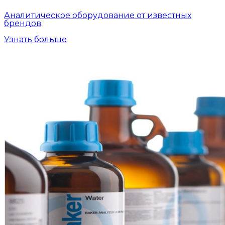
Аналитическое оборудование от известных
брендов
Узнать больше