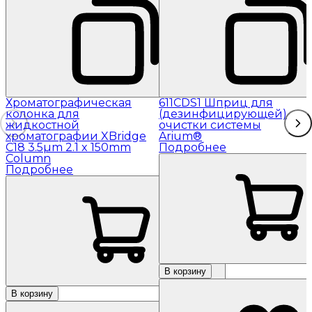
Хроматографическая
611CDS1 Шприц для
колонка для
(дезинфицирующей)
жидкостной
очистки системы
хроматографии XBridge
Arium®
C18 3.5µm 2.1 x 150mm
Подробнее
Column
Подробнее
В корзину
В корзину