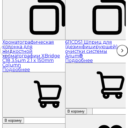
Хроматографическая
611CDS1 Шприц для
колонка для
(дезинфицирующей)
жидкостной
очистки системы
хроматографии XBridge
Arium®
C18 3.5µm 2.1 x 150mm
Подробнее
Column
Подробнее
В корзину
В корзину