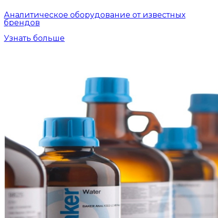
Аналитическое оборудование от известных
брендов
Узнать больше